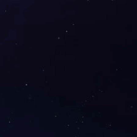
机械加工入门到精通，典型数控机床的夹具要求
2020-05-29