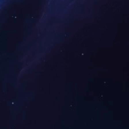
返回产品列表
