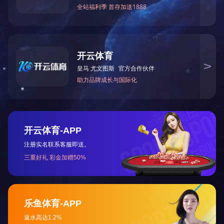
上一个:
下一下:
法兰二